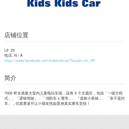
店铺位置
L9 23
电话: N / A
https://www.facebook.com/kidskidscar/?locale=zh_HK
简介
7000 呎全港最大室内儿童电玩车场，设有 5 个主题区，包括「一级方程
式」、「逻辑驾驶」、「消防车 x 警车」、「道路小英雄」、「亲子遥控
车」，仿真赛道可让小朋友恍如置身真实赛车竞技！