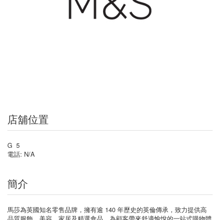
店舖位置
G 5
電話: N/A
簡介
馬莎為英國知名零售品牌，擁有逾 140 年歷史的英倫傳承，致力提供高
品質服飾、美容、家居及精選食品，為顧客帶來舒適愉悅的一站式購物體