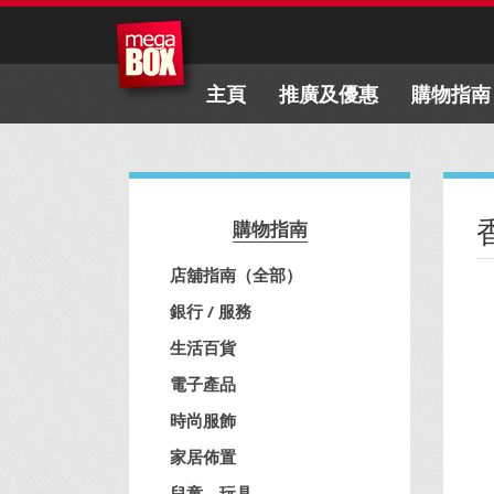
主頁
推廣及優惠
購物指南
購物指南
店舖指南（全部）
銀行 / 服務
生活百貨
電子產品
時尚服飾
家居佈置
兒童、玩具