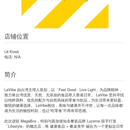
店铺位置
L8 Kiosk
电话: N/A
简介
LaVibe 由台湾主理人策划，以「Feel Good · Live Light」为品牌精神，
致力将台湾优质、天然、无添加的食品带入香港日常。 LaVibe 坚持寻找
以纯粹原料、低负担配方与自然风味的零食与饮品，为生活带来更轻盈、
愉悦的健康选择。 LaVibe相信，美味与健康并不冲突，让每一次品味都
成为生活的愉悦时刻，也让“吃零食”不再有罪恶感。
此次进驻 MegaBox，特别与新加坡知名餐瓷品牌 Luzerne 联手打造
「Lifestyle」的概念店，将 健康食品 × 餐桌美学 融合为一个更贴近日常