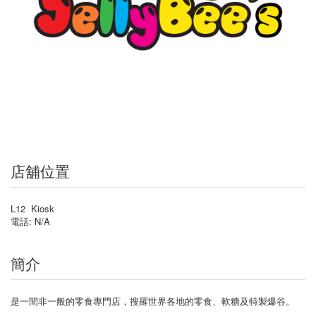
店舖位置
L12 Kiosk
電話: N/A
簡介
是一間非一般的零食專門店，搜羅世界各地的零食、軟糖及特製爆谷。