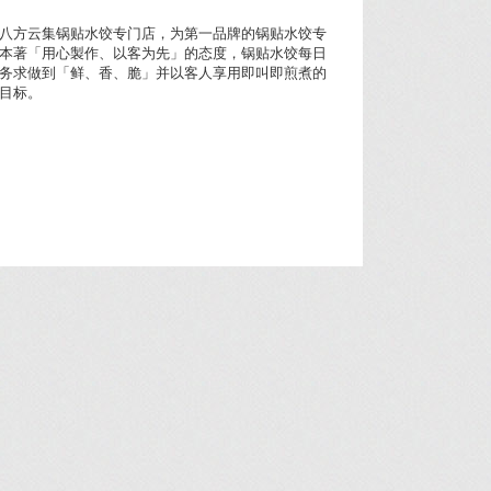
八方云集锅贴水饺专门店，为第一品牌的锅贴水饺专
本著「用心製作、以客为先」的态度，锅贴水饺每日
务求做到「鲜、香、脆」并以客人享用即叫即煎煮的
目标。