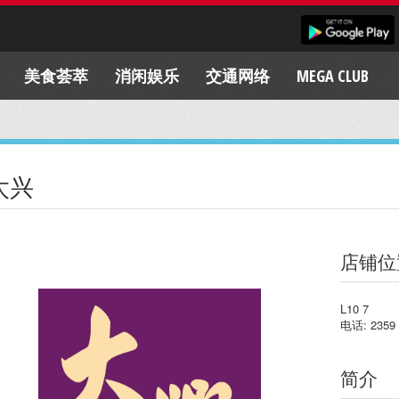
美食荟萃
消闲娱乐
交通网络
MEGA CLUB
太兴
店铺位
L10 7
电话: 2359 
简介