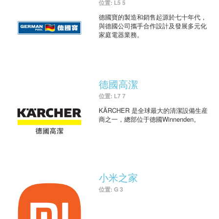
位置: L5 5
德國寶的製造和銷售起源於七十年代，
與德國公司攜手合作設計及發展多元化
家庭電器業務。
德國高潔
位置: L7 7
KÄRCHER 是全球最大的清潔設備生産
商之一，總部位于德國Winnenden。
小米之家
位置: G 3