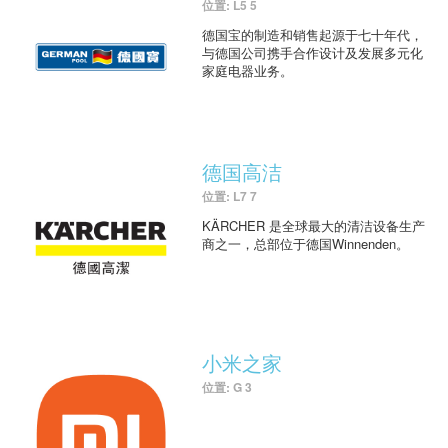
位置: L5 5
德国宝的制造和销售起源于七十年代，
与德国公司携手合作设计及发展多元化
家庭电器业务。
德国高洁
位置: L7 7
KÄRCHER 是全球最大的清洁设备生产
商之一，总部位于德国Winnenden。
小米之家
位置: G 3