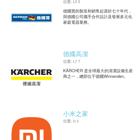
位置: L5 5
德國寶的製造和銷售起源於七十年代，
與德國公司攜手合作設計及發展多元化
家庭電器業務。
德國高潔
位置: L7 7
KÄRCHER 是全球最大的清潔設備生産
商之一，總部位于德國Winnenden。
小米之家
位置: G 3