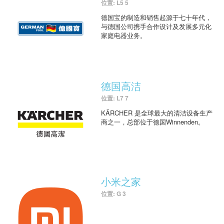
位置: L5 5
德国宝的制造和销售起源于七十年代，
与德国公司携手合作设计及发展多元化
家庭电器业务。
德国高洁
位置: L7 7
KÄRCHER 是全球最大的清洁设备生产
商之一，总部位于德国Winnenden。
小米之家
位置: G 3