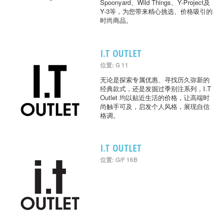
Spoonyard、Wild Things、Y-Project及
Y-3等，为您带来精心挑选、价格吸引的
时尚商品。
I.T OUTLET
位置: G 11
无论是探索专属优惠、寻找历久弥新的
经典款式，还是发掘过季别注系列，I.T
Outlet 均以贴近生活的价格，让高端时
尚触手可及，启发个人风格，展现自信
格调。
I.T OUTLET
位置: G/F 16B