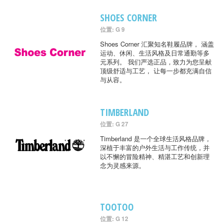
SHOES CORNER
位置: G 9
Shoes Corner 汇聚知名鞋履品牌， 涵盖
运动、休闲、生活风格及日常通勤等多
元系列。 我们严选正品，致力为您呈献
顶级舒适与工艺， 让每一步都充满自信
与从容。
TIMBERLAND
位置: G 27
Timberland 是一个全球生活风格品牌，
深植于丰富的户外生活与工作传统，并
以不懈的冒险精神、精湛工艺和创新理
念为灵感来源。
TOOTOO
位置: G 12