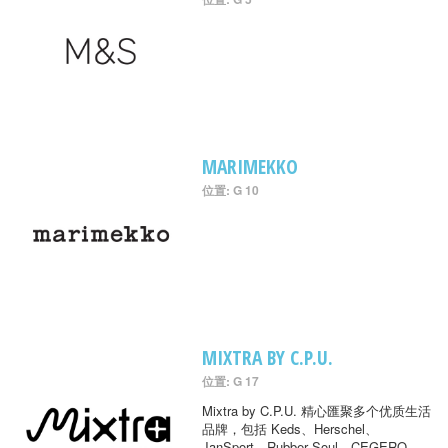
MARIMEKKO
位置: G 10
MIXTRA BY C.P.U.
位置: G 17
Mixtra by C.P.U. 精心匯聚多个优质生活
品牌，包括 Keds、Herschel、
JanSport、Rubber Soul、CEGERO