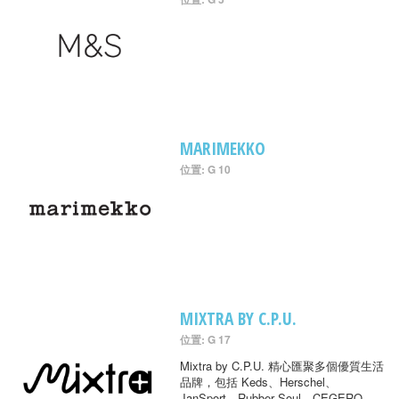
MARIMEKKO
位置: G 10
MIXTRA BY C.P.U.
位置: G 17
Mixtra by C.P.U. 精心匯聚多個優質生活
品牌，包括 Keds、Herschel、
JanSport、Rubber Soul、CEGERO