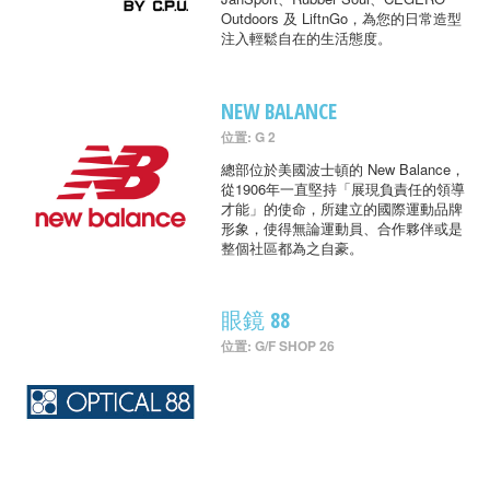
Outdoors 及 LiftnGo，為您的日常造型
注入輕鬆自在的生活態度。
NEW BALANCE
位置: G 2
總部位於美國波士頓的 New Balance，
從1906年一直堅持「展現負責任的領導
才能」的使命，所建立的國際運動品牌
形象，使得無論運動員、合作夥伴或是
整個社區都為之自豪。
眼鏡 88
位置: G/F SHOP 26