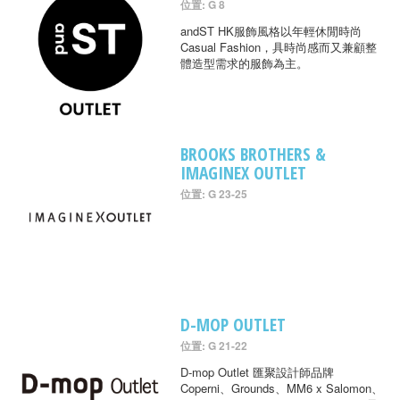
位置: G 8
andST HK服飾風格以年輕休閒時尚
Casual Fashion，具時尚感而又兼顧整
體造型需求的服飾為主。
BROOKS BROTHERS &
IMAGINEX OUTLET
位置: G 23-25
D-MOP OUTLET
位置: G 21-22
D-mop Outlet 匯聚設計師品牌
Coperni、Grounds、MM6 x Salomon、