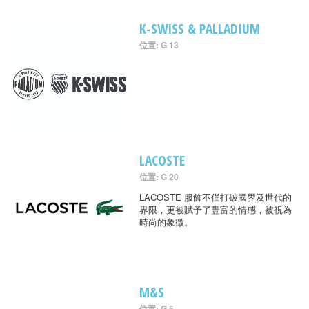
K-SWISS & PALLADIUM
位置: G 13
LACOSTE
位置: G 20
LACOSTE 服飾不僅打破國界及世代的
界限，更被賦予了豐富的情感，被視為
時尚的象徵。
M&S
位置: G 5