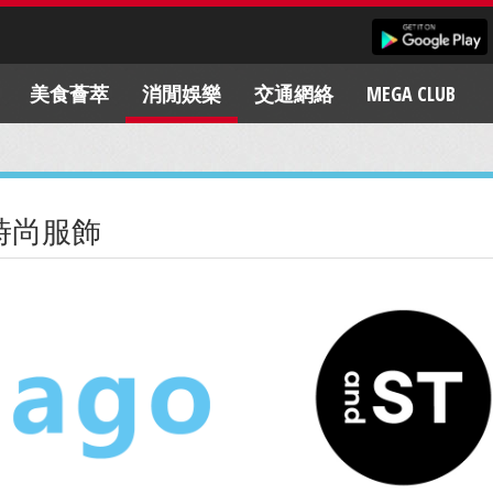
美食薈萃
消閒娛樂
交通網絡
MEGA CLUB
時尚服飾