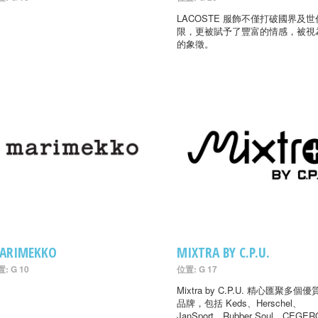
LACOSTE 服飾不僅打破國界及
限，更被賦予了豐富的情感，被視
的象徵。
ARIMEKKO
MIXTRA BY C.P.U.
: G 10
位置: G 17
Mixtra by C.P.U. 精心匯聚多個
品牌，包括 Keds、Herschel、
JanSport、Rubber Soul、CEGER