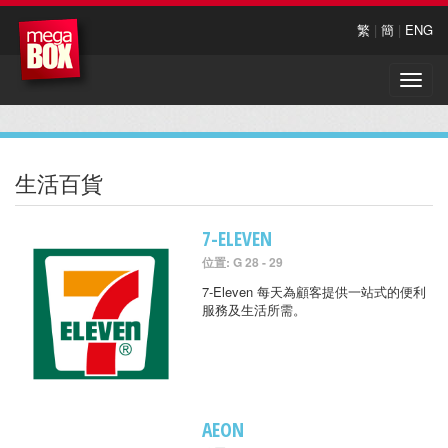
繁
|
簡
|
ENG
Toggle
naviga
生活百貨
7-ELEVEN
位置: G 28 - 29
7-Eleven 每天為顧客提供一站式的便利
服務及生活所需。
AEON