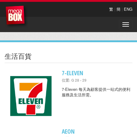
繁
|
簡
|
ENG
Toggle
naviga
生活百貨
7-ELEVEN
位置: G 28 - 29
7-Eleven 每天為顧客提供一站式的便利
服務及生活所需。
AEON