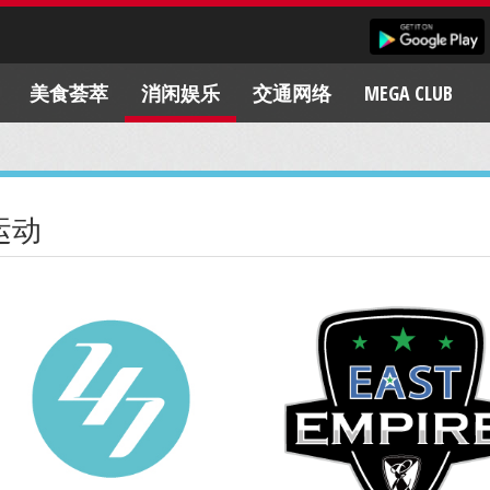
美食荟萃
消闲娱乐
交通网络
MEGA CLUB
运动