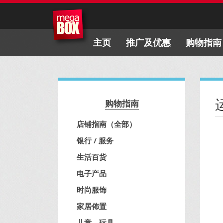
主页
推广及优惠
购物指南
购物指南
店铺指南（全部）
银行 / 服务
生活百货
电子产品
时尚服饰
家居佈置
儿童、玩具