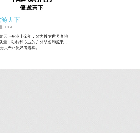
优游天下
: L8 4
游天下开业十余年，致力搜罗世界各地
质量，独特和专业的户外装备和服装，
提供户外爱好者选择。