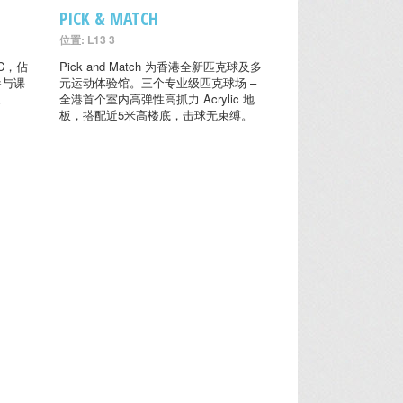
PICK & MATCH
位置: L13 3
C，佔
Pick and Match 为香港全新匹克球及多
参与课
元运动体验馆。三个专业级匹克球场 –
。
全港首个室内高弹性高抓力 Acrylic 地
板，搭配近5米高楼底，击球无束缚。