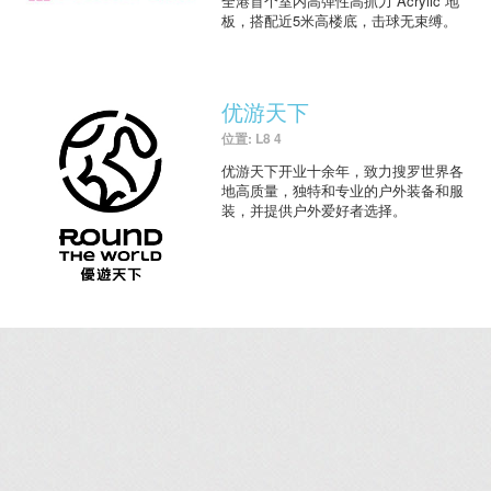
全港首个室内高弹性高抓力 Acrylic 地
板，搭配近5米高楼底，击球无束缚。
优游天下
位置: L8 4
优游天下开业十余年，致力搜罗世界各
地高质量，独特和专业的户外装备和服
装，并提供户外爱好者选择。