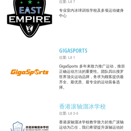
位置: L8 7
专业室内冰球训练学校及多项运动健身
中心
GIGASPORTS
位置: L8 1
GigaSports 多年来致力推广运动，推崇
正确运动方法的重要性。团队四出搜罗
世界顶尖运动品牌，务求为顾客提供最
齐全、最优质、最专业的运动装备选
择。
香港滚轴溜冰学校
位置: L8 2-5
香港滚轴溜冰学校教学致力於推广滚轴
运动为己任，我们希望提升滚轴运动於