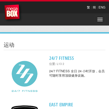
繁
|
簡
|
ENG
Toggle
naviga
运动
24/7 FITNESS
位置: L13 2
24/7 FITNESS 全日 24 小时开放，会员
可随时享用顶级健身设施。
EAST EMPIRE