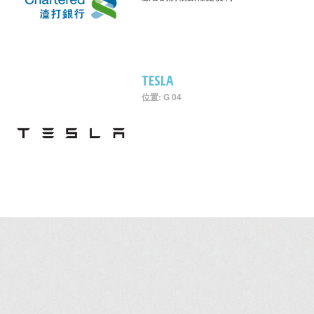
TESLA
位置: G 04