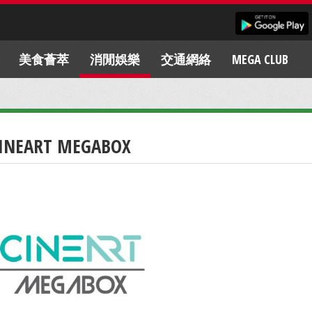
美食薈萃
消閒娛樂
交通網絡
MEGA CLUB
INEART MEGABOX