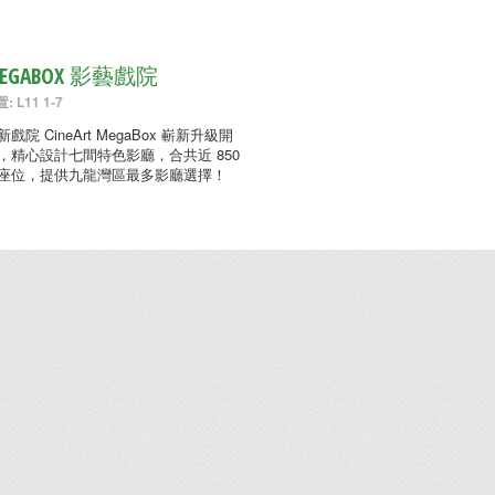
EGABOX 影藝戲院
: L11 1-7
新戲院 CineArt MegaBox 嶄新升級開
，精心設計七間特色影廳，合共近 850
座位，提供九龍灣區最多影廳選擇！