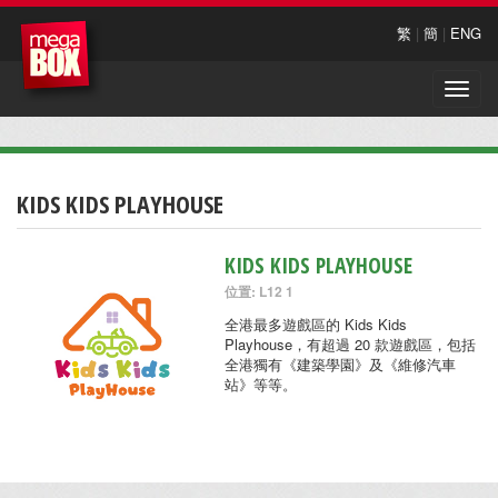
繁
|
簡
|
ENG
Toggle
naviga
KIDS KIDS PLAYHOUSE
KIDS KIDS PLAYHOUSE
位置: L12 1
全港最多遊戲區的 Kids Kids
Playhouse，有超過 20 款遊戲區，包括
全港獨有《建築學園》及《維修汽車
站》等等。