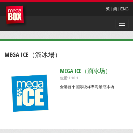
繁
|
簡
|
ENG
Toggle
naviga
MEGA ICE（溜冰場）
MEGA ICE（溜冰场）
位置: L10 1
全港首个国际级标準海景溜冰场