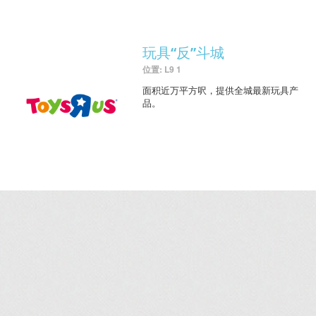
玩具“反”斗城
位置: L9 1
面积近万平方呎，提供全城最新玩具产
品。