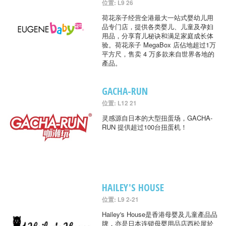
位置: L9 26
荷花亲子经营全港最大一站式婴幼儿用
品专门店，提供各类婴儿、儿童及孕妇
用品，分享育儿秘诀和满足家庭成长体
验。荷花亲子 MegaBox 店佔地超过1万
平方尺，售卖 4 万多款来自世界各地的
產品。
GACHA-RUN
位置: L12 21
灵感源自日本的大型扭蛋场，GACHA-
RUN 提供超过100台扭蛋机！
HAILEY'S HOUSE
位置: L9 2-21
Hailey's House是香港母婴及儿童產品品
牌，亦是日本连锁母婴用品店西松屋於