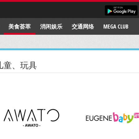
美食荟萃
消闲娱乐
交通网络
MEGA CLUB
儿童、玩具