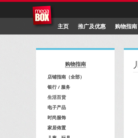
主页
推广及优惠
购物指南
购物指南
店铺指南（全部）
银行 / 服务
生活百货
电子产品
时尚服饰
家居佈置
儿童、玩具