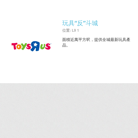
玩具“反”斗城
位置: L9 1
面積近萬平方呎，提供全城最新玩具產
品。