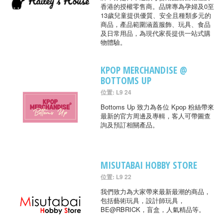
香港的授權零售商。品牌專為孕婦及0至
13歲兒童提供優質、安全且種類多元的
商品，產品範圍涵蓋服飾、玩具、食品
及日常用品，為現代家長提供一站式購
物體驗。
KPOP MERCHANDISE @
BOTTOMS UP
位置: L9 24
Bottoms Up 致力為各位 Kpop 粉絲帶來
最新的官方周邊及專輯，客人可帶圖查
詢及預訂相關產品。
MISUTABAI HOBBY STORE
位置: L9 22
我們致力為大家帶來最新最潮的商品，
包括藝術玩具，設計師玩具，
BE@RBRICK，盲盒，人氣精品等。