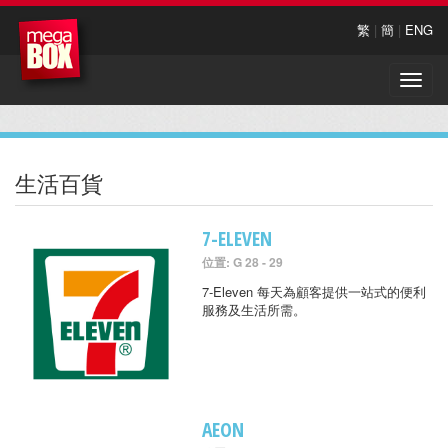
繁
|
簡
|
ENG
Toggle
naviga
生活百貨
7-ELEVEN
位置: G 28 - 29
7-Eleven 每天為顧客提供一站式的便利
服務及生活所需。
AEON