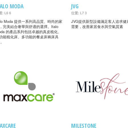
TALO MODA
JVG
: L6 6
位置: L7 3
talo Moda 提供一系列高品質、時尚的家
JVG提供新型設備滿足客人追求健
，完美結合奢華與舒適的選擇。Italo
需要，改善家居食水與空氣質素
oda 的產品系列包括卓越的真皮梳化、
功能梳化床、多功能的餐桌床褥床具
，
AXCARE
MILESTONE