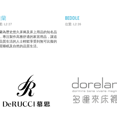
雅蘭
BEDDLE
: L2 27
位置: L2 26
蘭為歷史悠久床褥及床上用品的知名品
，專注製作高雅舒適的家居用品，讓追
品質生活的人士輕鬆享受到無可比擬的
質睡眠及自然的品質生活。