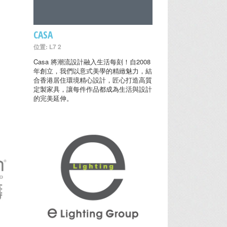
CASA
位置: L7 2
Casa 將潮流設計融入生活每刻！自2008
年創立，我們以意式美學的精緻魅力，結
合香港居住環境精心設計，匠心打造高質
定製家具，讓每件作品都成為生活與設計
的完美延伸。