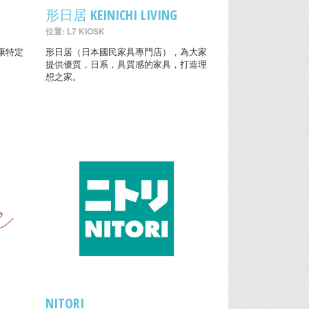
形日居 KEINICHI LIVING
位置: L7 KIOSK
康特定
形日居（日本國民家具專門店），為大家
提供優質，日系，具質感的家具，打造理
想之家。
NITORI