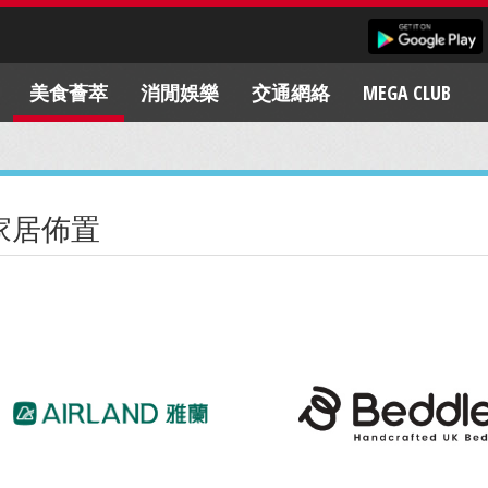
美食薈萃
消閒娛樂
交通網絡
MEGA CLUB
家居佈置