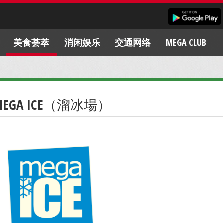
美食荟萃
消闲娱乐
交通网络
MEGA CLUB
MEGA ICE（溜冰場）