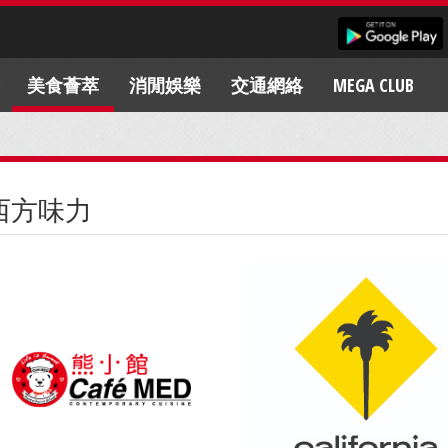
美食薈萃
消閒娛樂
交通網絡
MEGA CLUB
西方味力