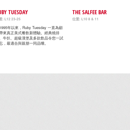
UBY TUESDAY
THE SALFEE BAR
: L12 23-25
位置: L10 8 & 11
1995年以來，Ruby Tuesday 一直為顧
帶來真正美式餐飲新體驗。經典燒排
、牛扒、超級漢堡及多款飲品令您一試
忘，最適合與親朋一同品嚐。