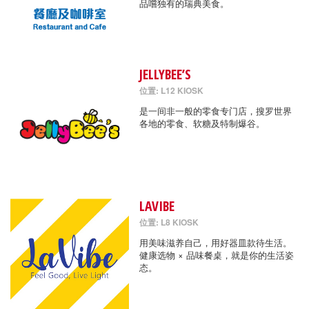
品嚐独有的瑞典美食。
JELLYBEE’S
位置: L12 KIOSK
是一间非一般的零食专门店，搜罗世界
各地的零食、软糖及特制爆谷。
LAVIBE
位置: L8 KIOSK
用美味滋养自己，用好器皿款待生活。
健康选物 × 品味餐桌，就是你的生活姿
态。