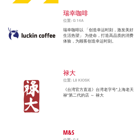
瑞幸咖啡
位置: G 14A
瑞幸咖啡以 「创造幸运时刻，激发美好
生活热望」 为使命，打造高品质的消费
体验，为顾客创造幸运时刻。
禄大
位置: L8 KIOSK
《台湾官方直送》台湾老字号"上海老天
禄"第二代的店 ～ 禄大
M&S
位置: G 5