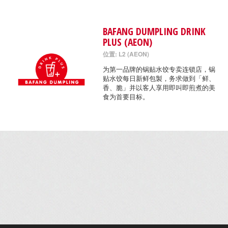
BAFANG DUMPLING DRINK
PLUS (AEON)
位置: L2 (AEON)
为第一品牌的锅贴水饺专卖连锁店，锅
贴水饺每日新鲜包製，务求做到「鲜、
香、脆」并以客人享用即叫即煎煮的美
食为首要目标。