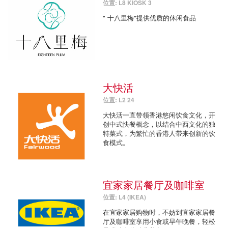
位置: L8 KIOSK 3
" 十八里梅"提供优质的休闲食品
大快活
位置: L2 24
大快活一直带领香港悠闲饮食文化，开
创中式快餐概念，以结合中西文化的独
特菜式，为繁忙的香港人带来创新的饮
食模式。
宜家家居餐厅及咖啡室
位置: L4 (IKEA)
在宜家家居购物时，不妨到宜家家居餐
厅及咖啡室享用小食或早午晚餐，轻松