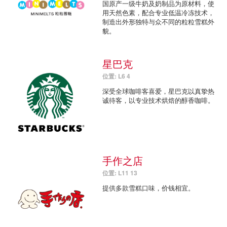
国原产一级牛奶及奶制品为原材料，使
用天然色素，配合专业低温冷冻技术，
制造出外形独特与众不同的粒粒雪糕外
貌。
星巴克
位置: L6 4
深受全球咖啡客喜爱，星巴克以真挚热
诚待客，以专业技术烘焙的醇香咖啡。
手作之店
位置: L11 13
提供多款雪糕口味，价钱相宜。