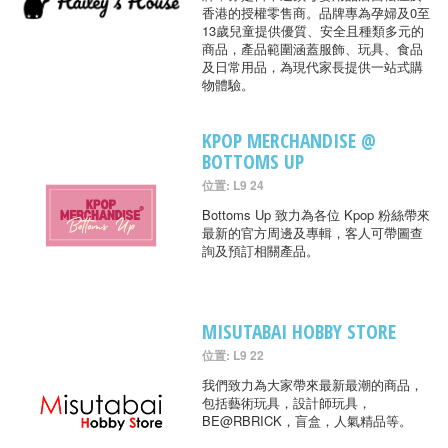
香港的授權零售商。品牌專為孕婦及0至
13歲兒童提供優質、安全且種類多元的
商品，產品範圍涵蓋服飾、玩具、食品
及日常用品，為現代家長提供一站式購
物體驗。
KPOP MERCHANDISE @
BOTTOMS UP
位置: L9 24
Bottoms Up 致力為各位 Kpop 粉絲帶來
最新的官方周邊及專輯，客人可帶圖查
詢及預訂相關產品。
MISUTABAI HOBBY STORE
位置: L9 22
我們致力為大家帶來最新最潮的商品，
包括藝術玩具，設計師玩具，
BE@RBRICK，盲盒，人氣精品等。