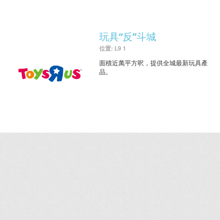
玩具“反”斗城
位置: L9 1
面積近萬平方呎，提供全城最新玩具產
品。