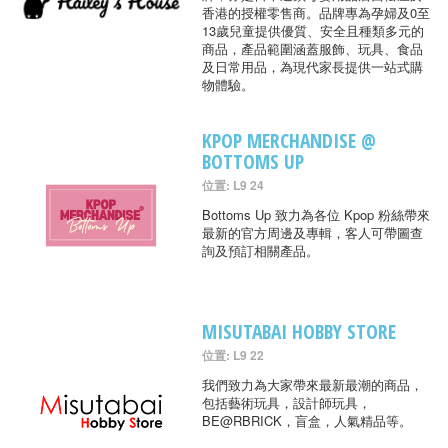
香港的授權零售商。品牌專為孕婦及0至
13歲兒童提供優質、安全且種類多元的
商品，產品範圍涵蓋服飾、玩具、食品
及日常用品，為現代家長提供一站式購
物體驗。
KPOP MERCHANDISE @
BOTTOMS UP
位置: L9 24
Bottoms Up 致力為各位 Kpop 粉絲帶來
最新的官方周邊及專輯，客人可帶圖查
詢及預訂相關產品。
MISUTABAI HOBBY STORE
位置: L9 22
我們致力為大家帶來最新最潮的商品，
包括藝術玩具，設計師玩具，
BE@RBRICK，盲盒，人氣精品等。