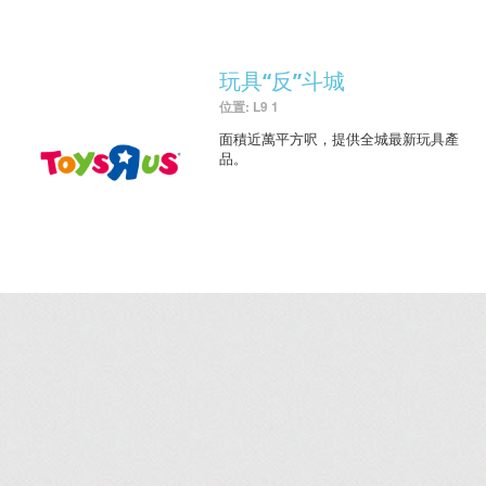
玩具“反”斗城
位置: L9 1
面積近萬平方呎，提供全城最新玩具產
品。