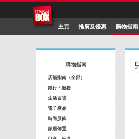
主頁
推廣及優惠
購物指南
購物指南
店舖指南（全部）
銀行 / 服務
生活百貨
電子產品
時尚服飾
家居佈置
兒童、玩具