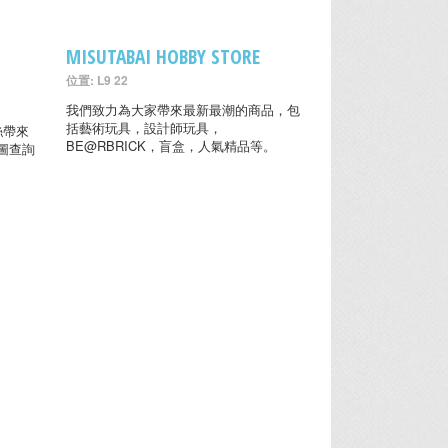
MISUTABAI HOBBY STORE
位置: L9 22
我們致力為大家帶來最新最潮的商品，包
括藝術玩具，設計師玩具，
粉絲帶來
BE@RBRICK，盲盒，人氣精品等。
圖查詢