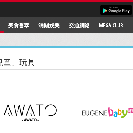
美食薈萃
消閒娛樂
交通網絡
MEGA CLUB
兒童、玩具