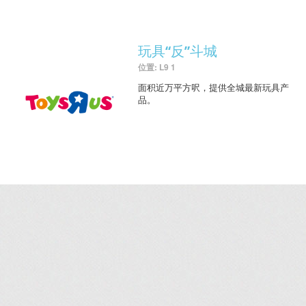
玩具“反”斗城
位置: L9 1
面积近万平方呎，提供全城最新玩具产
品。