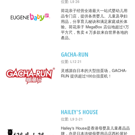
位置: L9 26
荷花亲子经营全港最大一站式婴幼儿用
品专门店，提供各类婴儿、儿童及孕妇
用品，分享育儿秘诀和满足家庭成长体
验。荷花亲子 MegaBox 店佔地超过1万
平方尺，售卖 4 万多款来自世界各地的
產品。
GACHA-RUN
位置: L12 21
灵感源自日本的大型扭蛋场，GACHA-
RUN 提供超过100台扭蛋机！
HAILEY'S HOUSE
位置: L9 2-21
Hailey's House是香港母婴及儿童產品品
牌，亦是日本连锁母婴用品店西松屋於