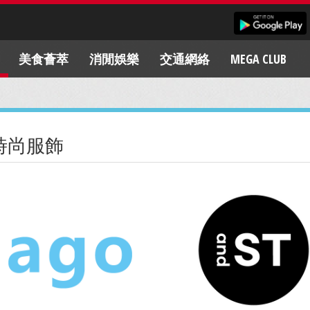
美食薈萃
消閒娛樂
交通網絡
MEGA CLUB
時尚服飾