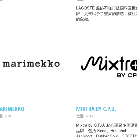
LACOSTE 服飾不僅打破國界及
限，更被賦予了豐富的情感，被視
的象徵。
ARIMEKKO
MIXTRA BY C.P.U.
: G 10
位置: G 17
Mixtra by C.P.U. 精心匯聚多個
品牌，包括 Keds、Herschel、
JanSport、Rubber Soul、CEGER