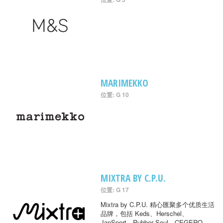
MARIMEKKO
位置: G 10
MIXTRA BY C.P.U.
位置: G 17
Mixtra by C.P.U. 精心匯聚多个优质生活
品牌，包括 Keds、Herschel、
JanSport、Rubber Soul、CEGERO