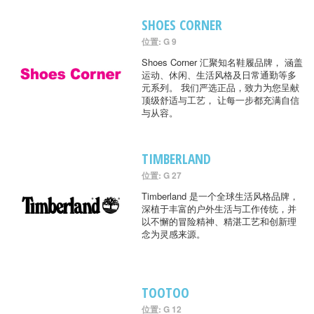
SHOES CORNER
位置: G 9
Shoes Corner 汇聚知名鞋履品牌， 涵盖
运动、休闲、生活风格及日常通勤等多
元系列。 我们严选正品，致力为您呈献
顶级舒适与工艺， 让每一步都充满自信
与从容。
TIMBERLAND
位置: G 27
Timberland 是一个全球生活风格品牌，
深植于丰富的户外生活与工作传统，并
以不懈的冒险精神、精湛工艺和创新理
念为灵感来源。
TOOTOO
位置: G 12