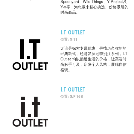
Spoonyard、Wild Things、Y-Project及
Y-3等，为您带来精心挑选、价格吸引的
时尚商品。
I.T OUTLET
位置: G 11
无论是探索专属优惠、寻找历久弥新的
经典款式，还是发掘过季别注系列，I.T
Outlet 均以贴近生活的价格，让高端时
尚触手可及，启发个人风格，展现自信
格调。
I.T OUTLET
位置: G/F 16B