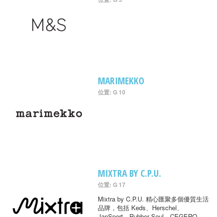
MARIMEKKO
位置: G 10
MIXTRA BY C.P.U.
位置: G 17
Mixtra by C.P.U. 精心匯聚多個優質生活
品牌，包括 Keds、Herschel、
JanSport、Rubber Soul、CEGERO