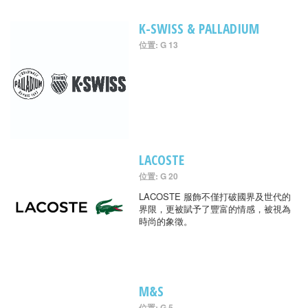
K-SWISS & PALLADIUM
位置: G 13
LACOSTE
位置: G 20
LACOSTE 服飾不僅打破國界及世代的
界限，更被賦予了豐富的情感，被視為
時尚的象徵。
M&S
位置: G 5