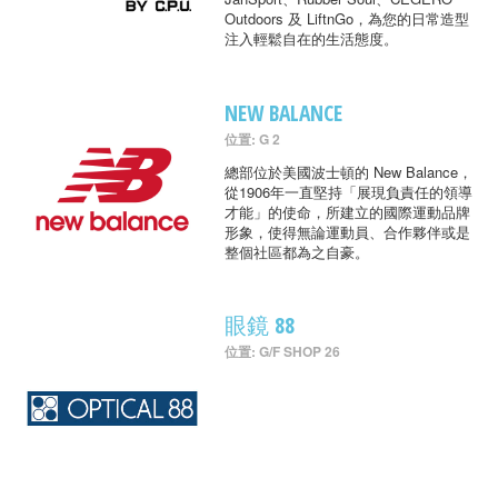
Outdoors 及 LiftnGo，為您的日常造型
注入輕鬆自在的生活態度。
NEW BALANCE
位置: G 2
總部位於美國波士頓的 New Balance，
從1906年一直堅持「展現負責任的領導
才能」的使命，所建立的國際運動品牌
形象，使得無論運動員、合作夥伴或是
整個社區都為之自豪。
眼鏡 88
位置: G/F SHOP 26