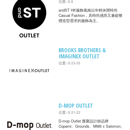
位置: G 8
andST HK服飾風格以年輕休閒時尚
Casual Fashion，具時尚感而又兼顧整
體造型需求的服飾為主。
BROOKS BROTHERS &
IMAGINEX OUTLET
位置: G 23-25
D-MOP OUTLET
位置: G 21-22
D-mop Outlet 匯聚設計師品牌
Coperni、Grounds、MM6 x Salomon、