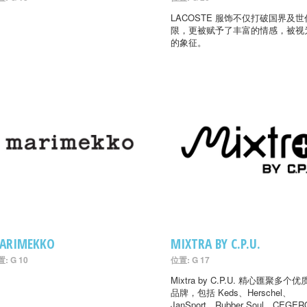
LACOSTE 服饰不仅打破国界及
限，更被赋予了丰富的情感，被视
的象征。
ARIMEKKO
MIXTRA BY C.P.U.
: G 10
位置: G 17
Mixtra by C.P.U. 精心匯聚多个
品牌，包括 Keds、Herschel、
JanSport、Rubber Soul、CEGER