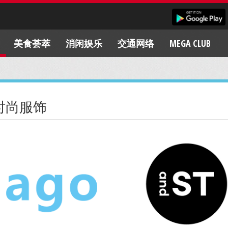
美食荟萃
消闲娱乐
交通网络
MEGA CLUB
时尚服饰