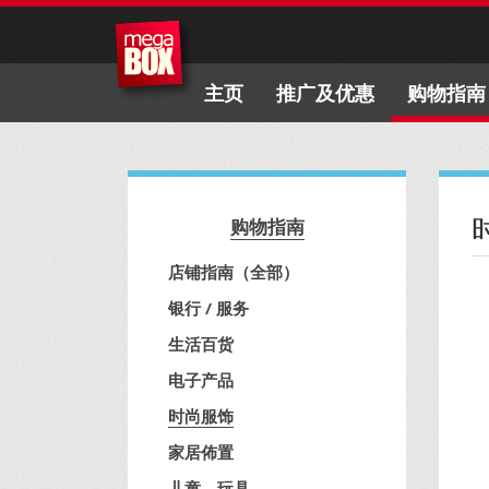
主页
推广及优惠
购物指南
购物指南
店铺指南（全部）
银行 / 服务
生活百货
电子产品
时尚服饰
家居佈置
儿童、玩具