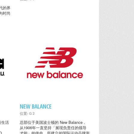
世代的界
为时尚
NEW BALANCE
位置: G 2
优质生活
总部位于美国波士顿的 New Balance，
从1906年一直坚持「展现负责任的领导
O
才能」的使命，所建立的国际运动品牌形