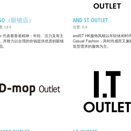
AGO（眼镜店）
AND ST OUTLET
: L8 6
位置: G 8
go 代表着香港精神：年轻、活力及有主
andST HK服饰风格以年轻休闲时
，并致力以合理的价钱提供优质的眼镜
Casual Fashion，具时尚感而又
品。
造型需求的服饰为主。