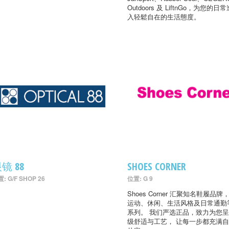
Outdoors 及 LiftnGo，为您的日
入轻鬆自在的生活態度。
镜 88
SHOES CORNER
: G/F SHOP 26
位置: G 9
Shoes Corner 汇聚知名鞋履品牌
运动、休闲、生活风格及日常通勤
系列。 我们严选正品，致力为您
级舒适与工艺， 让每一步都充满