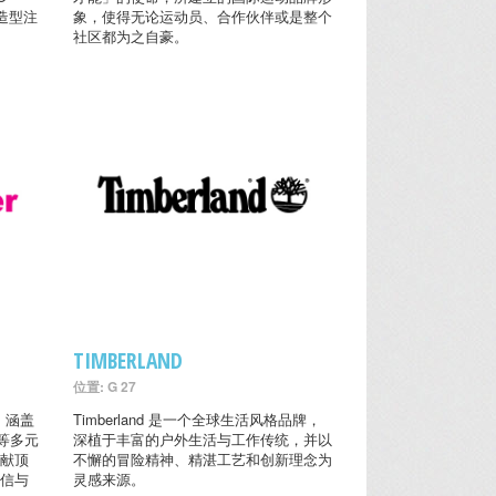
常造型注
象，使得无论运动员、合作伙伴或是整个
社区都为之自豪。
TIMBERLAND
位置: G 27
， 涵盖
Timberland 是一个全球生活风格品牌，
等多元
深植于丰富的户外生活与工作传统，并以
呈献顶
不懈的冒险精神、精湛工艺和创新理念为
自信与
灵感来源。