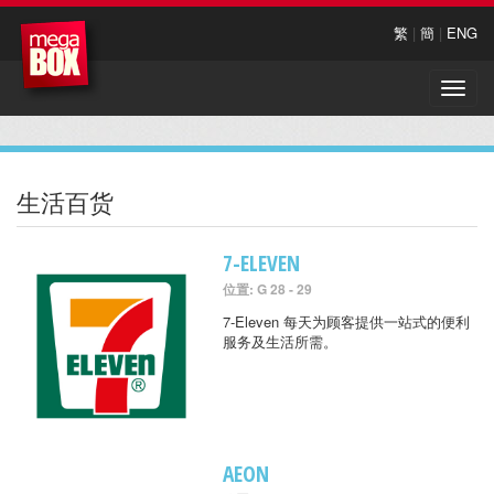
繁
|
簡
|
ENG
Toggle
naviga
生活百货
7-ELEVEN
位置: G 28 - 29
7-Eleven 每天为顾客提供一站式的便利
服务及生活所需。
AEON