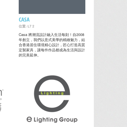
CASA
位置: L7 2
Casa 將潮流設計融入生活每刻！自2008
年創立，我們以意式美學的精緻魅力，結
合香港居住環境精心設計，匠心打造高質
定製家具，讓每件作品都成為生活與設計
的完美延伸。