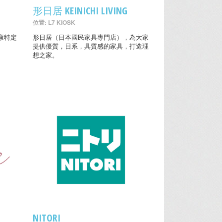
形日居 KEINICHI LIVING
位置: L7 KIOSK
康特定
形日居（日本國民家具專門店），為大家
提供優質，日系，具質感的家具，打造理
想之家。
NITORI