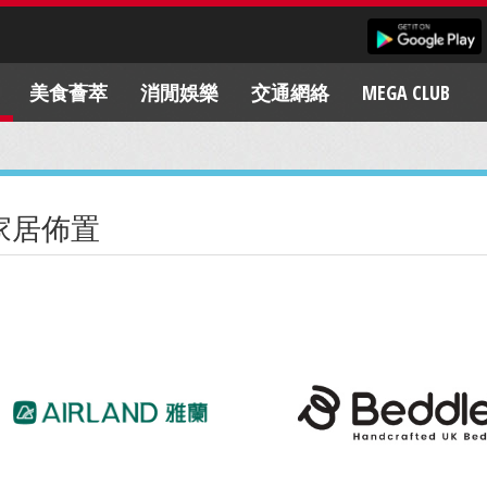
美食薈萃
消閒娛樂
交通網絡
MEGA CLUB
家居佈置