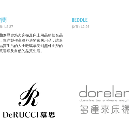
雅蘭
BEDDLE
: L2 27
位置: L2 26
蘭為歷史悠久床褥及床上用品的知名品
，專注製作高雅舒適的家居用品，讓追
品質生活的人士輕鬆享受到無可比擬的
質睡眠及自然的品質生活。