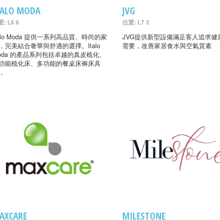
TALO MODA
JVG
: L6 6
位置: L7 3
talo Moda 提供一系列高品質、時尚的家
JVG提供新型設備滿足客人追求健
，完美結合奢華與舒適的選擇。Italo
需要，改善家居食水與空氣質素
oda 的產品系列包括卓越的真皮梳化、
功能梳化床、多功能的餐桌床褥床具
，
AXCARE
MILESTONE