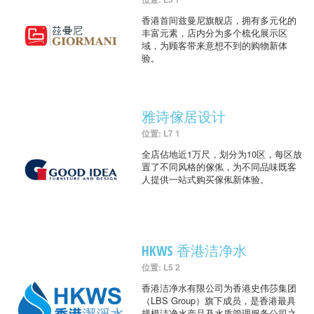
香港首间兹曼尼旗舰店，拥有多元化的
丰富元素，店内分为多个梳化展示区
域，为顾客带来意想不到的购物新体
验。
雅诗傢居设计
位置: L7 1
全店佔地近1万尺，划分为10区，每区放
置了不同风格的傢俬，为不同品味既客
人提供一站式购买傢俬新体验。
HKWS 香港洁净水
位置: L5 2
香港洁净水有限公司为香港史伟莎集团
（LBS Group）旗下成员，是香港最具
规模洁净水产品及水质管理服务公司之