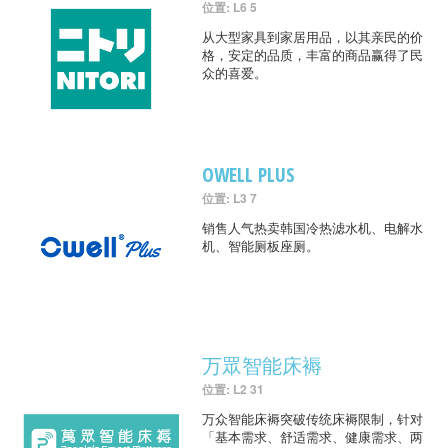
位置: L6 5
从大型家具到家居用品，以其亲民的价
格，安定的品质，丰富的商品赢得了民
众的喜爱。
OWELL PLUS
位置: L3 7
销售人气热卖韩国冷热滤水机、电解水
机、智能厕板座厕。
万眾智能床褥
位置: L2 31
万众智能床褥突破传统床褥限制，针对
「基本需求、舒适需求、健康需求、两