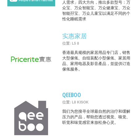
人需求」四大方向，推出多款型号：万
众宝、万众智能宝、万众健康宝、万众
智能孖宝、万众儿童宝以满足不同的个
性化睡眠需求
实惠家居
位置: L5 8
香港最具规模的家居用品专门店，销售
大型傢俬、自组装配小型傢俬、家居用
品、家用电器及影音產品，並提供订造
傢俬服务。
QEEBOO
位置: L8 KISOK
我们为您搜寻全球最自然的治疗和缓解
压力的产品，帮助您透过视觉、嗅觉、
听觉和味觉感官来放松身心灵。