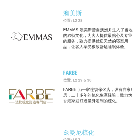
澳美斯
位置: L2 28
EMMAS 澳美斯源自澳洲并注入了当地
的独特文化，为客人提供最贴心及专业
的服务，致力提供优质天然的寝室用
品，让客人享受极致舒适睡眠体验。
FARBE
位置: L2 29 & 30
FARBE 为一家连锁傢俬店，设有自家厂
房，二十多年的梳化生產经验，致力为
香港家庭打造量身定制的梳化。
兹曼尼梳化
位置: L5 7