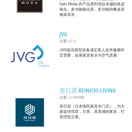
Italo Moda 的产品系列包括卓越的真皮
梳化、多功能梳化床、多功能的餐桌床
褥床具等，
JVG
位置: L7 3
JVG提供新型设备满足客人追求健康特
定需要，改善家居食水与空气质素
形日居 KEINICHI LIVING
位置: L7 KIOSK
形日居（日本国民家具专门店），为大
家提供优质，日系，具质感的家具，打
造理想之家。