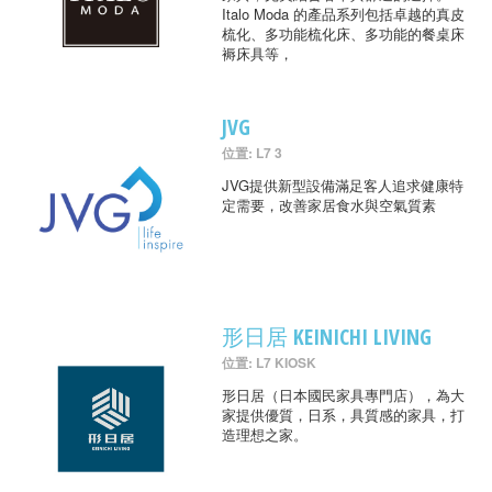
Italo Moda 的產品系列包括卓越的真皮
梳化、多功能梳化床、多功能的餐桌床
褥床具等，
JVG
位置: L7 3
JVG提供新型設備滿足客人追求健康特
定需要，改善家居食水與空氣質素
形日居 KEINICHI LIVING
位置: L7 KIOSK
形日居（日本國民家具專門店），為大
家提供優質，日系，具質感的家具，打
造理想之家。