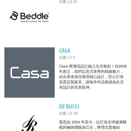
位置: L2 26
CASA
位置: L7 2
Casa 將潮流設計融入生活每刻！自2008
年創立，我們以意式美學的精緻魅力，
結合香港居住環境精心設計，匠心打造
高質定製家具，讓每件作品都成為生活
與設計的完美延伸。
DE RUCCI
位置: L5 1B
慕思由 2004 年至今，以打造全球健康睡
眠的極致體驗為己任，將理念貫徹始