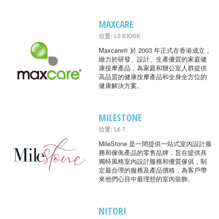
MAXCARE
位置: L5 KIOSK
Maxcare® 於 2003 年正式在香港成立，
緻力於研發、設計、生產優質的家庭健
康按摩產品，為家庭和辦公室人群提供
高品質的健康按摩產品和全身全方位的
健康解決方案。
MILESTONE
位置: L6 7
MileStone 是一間提供一站式室內設計服
務和傢俬產品的零售品牌，旨在提供具
獨特風格室內設計服務和優質傢俱，制
定最合理的服務及產品價格，為客戶帶
來他們心目中最理想的室內裝飾。
NITORI