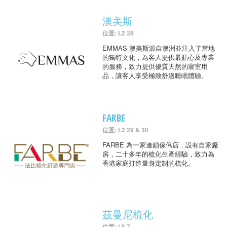
澳美斯
位置: L2 28
EMMAS 澳美斯源自澳洲並注入了當地
的獨特文化，為客人提供最貼心及專業
的服務，致力提供優質天然的寢室用
品，讓客人享受極致舒適睡眠體驗。
FARBE
位置: L2 29 & 30
FARBE 為一家連鎖傢俬店，設有自家廠
房，二十多年的梳化生產經驗，致力為
香港家庭打造量身定制的梳化。
茲曼尼梳化
位置: L5 7