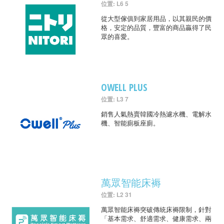
位置: L6 5
從大型傢俱到家居用品，以其親民的價
格，安定的品質，豐富的商品贏得了民
眾的喜愛。
OWELL PLUS
位置: L3 7
銷售人氣熱賣韓國冷熱濾水機、電解水
機、智能廁板座廁。
萬眾智能床褥
位置: L2 31
萬眾智能床褥突破傳統床褥限制，針對
「基本需求、舒適需求、健康需求、兩