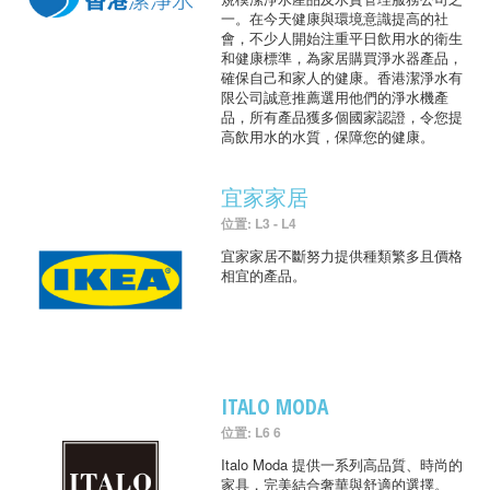
一。在今天健康與環境意識提高的社
會，不少人開始注重平日飲用水的衛生
和健康標準，為家居購買淨水器產品，
確保自己和家人的健康。香港潔淨水有
限公司誠意推薦選用他們的淨水機產
品，所有產品獲多個國家認證，令您提
高飲用水的水質，保障您的健康。
宜家家居
位置: L3 - L4
宜家家居不斷努力提供種類繁多且價格
相宜的產品。
ITALO MODA
位置: L6 6
Italo Moda 提供一系列高品質、時尚的
家具，完美結合奢華與舒適的選擇。