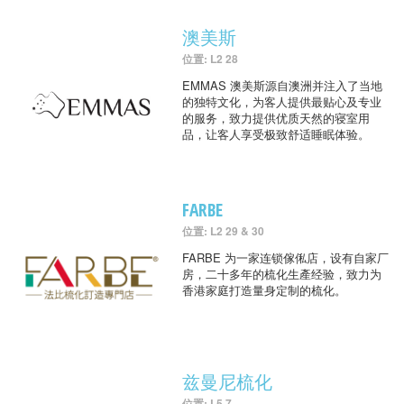
澳美斯
位置: L2 28
EMMAS 澳美斯源自澳洲并注入了当地
的独特文化，为客人提供最贴心及专业
的服务，致力提供优质天然的寝室用
品，让客人享受极致舒适睡眠体验。
FARBE
位置: L2 29 & 30
FARBE 为一家连锁傢俬店，设有自家厂
房，二十多年的梳化生產经验，致力为
香港家庭打造量身定制的梳化。
兹曼尼梳化
位置: L5 7