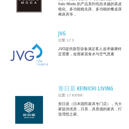
Italo Moda 的产品系列包括卓越的真皮
梳化、多功能梳化床、多功能的餐桌床
褥床具等，
JVG
位置: L7 3
JVG提供新型设备满足客人追求健康特
定需要，改善家居食水与空气质素
形日居 KEINICHI LIVING
位置: L7 KIOSK
形日居（日本国民家具专门店），为大
家提供优质，日系，具质感的家具，打
造理想之家。