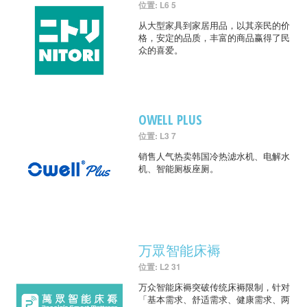
位置: L6 5
从大型家具到家居用品，以其亲民的价
格，安定的品质，丰富的商品赢得了民
众的喜爱。
OWELL PLUS
位置: L3 7
销售人气热卖韩国冷热滤水机、电解水
机、智能厕板座厕。
万眾智能床褥
位置: L2 31
万众智能床褥突破传统床褥限制，针对
「基本需求、舒适需求、健康需求、两