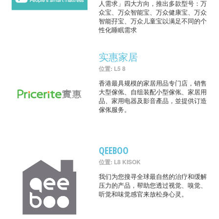
人需求」四大方向，推出多款型号：万
众宝、万众智能宝、万众健康宝、万众
智能孖宝、万众儿童宝以满足不同的个
性化睡眠需求
实惠家居
位置: L5 8
香港最具规模的家居用品专门店，销售
大型傢俬、自组装配小型傢俬、家居用
品、家用电器及影音產品，並提供订造
傢俬服务。
QEEBOO
位置: L8 KISOK
我们为您搜寻全球最自然的治疗和缓解
压力的产品，帮助您透过视觉、嗅觉、
听觉和味觉感官来放松身心灵。