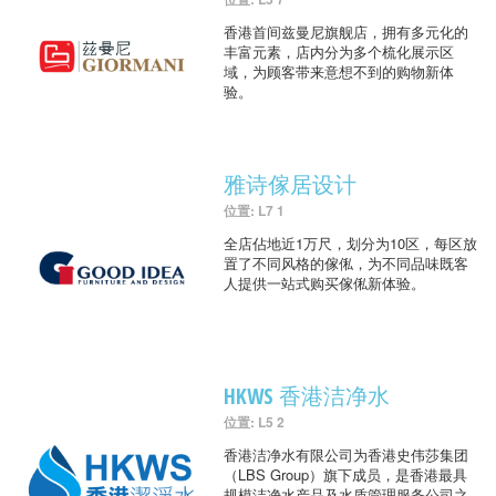
香港首间兹曼尼旗舰店，拥有多元化的
丰富元素，店内分为多个梳化展示区
域，为顾客带来意想不到的购物新体
验。
雅诗傢居设计
位置: L7 1
全店佔地近1万尺，划分为10区，每区放
置了不同风格的傢俬，为不同品味既客
人提供一站式购买傢俬新体验。
HKWS 香港洁净水
位置: L5 2
香港洁净水有限公司为香港史伟莎集团
（LBS Group）旗下成员，是香港最具
规模洁净水产品及水质管理服务公司之