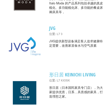
Italo Moda 的产品系列包括卓越的真皮
梳化、多功能梳化床、多功能的餐桌床
褥床具等，
JVG
位置: L7 3
JVG提供新型设备满足客人追求健康特
定需要，改善家居食水与空气质素
形日居 KEINICHI LIVING
位置: L7 KIOSK
形日居（日本国民家具专门店），为大
家提供优质，日系，具质感的家具，打
造理想之家。