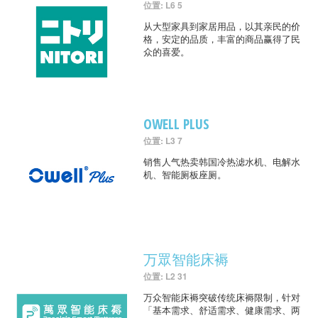
位置: L6 5
从大型家具到家居用品，以其亲民的价
格，安定的品质，丰富的商品赢得了民
众的喜爱。
OWELL PLUS
位置: L3 7
销售人气热卖韩国冷热滤水机、电解水
机、智能厕板座厕。
万眾智能床褥
位置: L2 31
万众智能床褥突破传统床褥限制，针对
「基本需求、舒适需求、健康需求、两