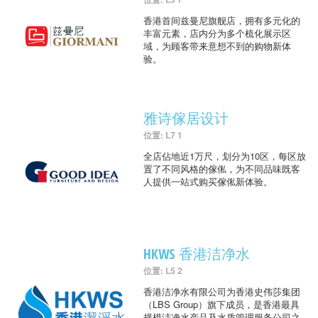
香港首间兹曼尼旗舰店，拥有多元化的
丰富元素，店内分为多个梳化展示区
域，为顾客带来意想不到的购物新体
验。
雅诗傢居设计
位置: L7 1
全店佔地近1万尺，划分为10区，每区放
置了不同风格的傢俬，为不同品味既客
人提供一站式购买傢俬新体验。
HKWS 香港洁净水
位置: L5 2
香港洁净水有限公司为香港史伟莎集团
（LBS Group）旗下成员，是香港最具
规模洁净水产品及水质管理服务公司之