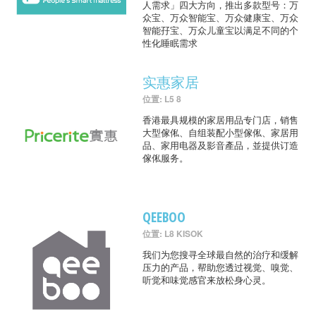
人需求」四大方向，推出多款型号：万
众宝、万众智能宝、万众健康宝、万众
智能孖宝、万众儿童宝以满足不同的个
性化睡眠需求
实惠家居
位置: L5 8
香港最具规模的家居用品专门店，销售
大型傢俬、自组装配小型傢俬、家居用
品、家用电器及影音產品，並提供订造
傢俬服务。
QEEBOO
位置: L8 KISOK
我们为您搜寻全球最自然的治疗和缓解
压力的产品，帮助您透过视觉、嗅觉、
听觉和味觉感官来放松身心灵。