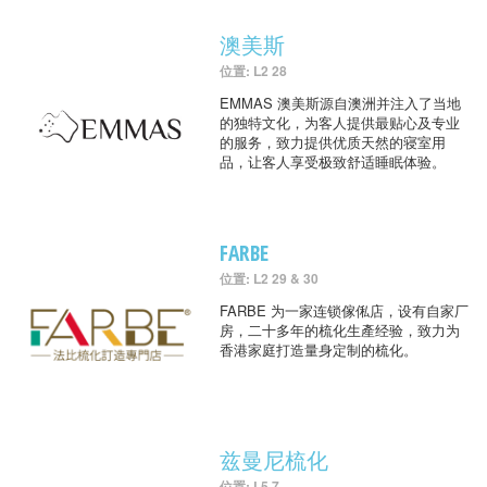
澳美斯
位置: L2 28
EMMAS 澳美斯源自澳洲并注入了当地
的独特文化，为客人提供最贴心及专业
的服务，致力提供优质天然的寝室用
品，让客人享受极致舒适睡眠体验。
FARBE
位置: L2 29 & 30
FARBE 为一家连锁傢俬店，设有自家厂
房，二十多年的梳化生產经验，致力为
香港家庭打造量身定制的梳化。
兹曼尼梳化
位置: L5 7