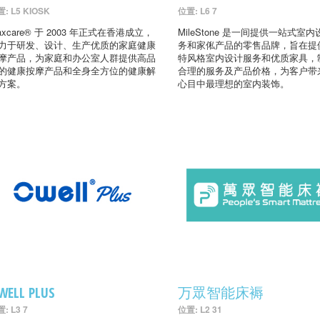
: L5 KIOSK
位置: L6 7
axcare® 于 2003 年正式在香港成立，
MileStone 是一间提供一站式室
力于研发、设计、生产优质的家庭健康
务和家俬产品的零售品牌，旨在提
摩产品，为家庭和办公室人群提供高品
特风格室内设计服务和优质家具，
的健康按摩产品和全身全方位的健康解
合理的服务及产品价格，为客户带
方案。
心目中最理想的室内装饰。
WELL PLUS
万眾智能床褥
: L3 7
位置: L2 31