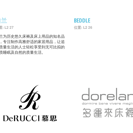
雅兰
BEDDLE
: L2 27
位置: L2 26
兰为历史悠久床褥及床上用品的知名品
，专注制作高雅舒适的家居用品，让追
质量生活的人士轻松享受到无可比拟的
质睡眠及自然的质量生活。