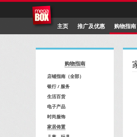
主页
推广及优惠
购物指南
购物指南
店铺指南（全部）
银行 / 服务
生活百货
电子产品
时尚服饰
家居佈置
儿童、玩具