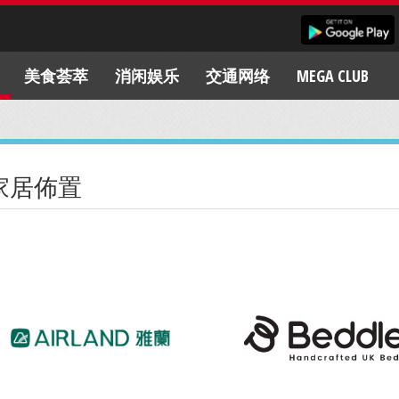
美食荟萃
消闲娱乐
交通网络
MEGA CLUB
家居佈置