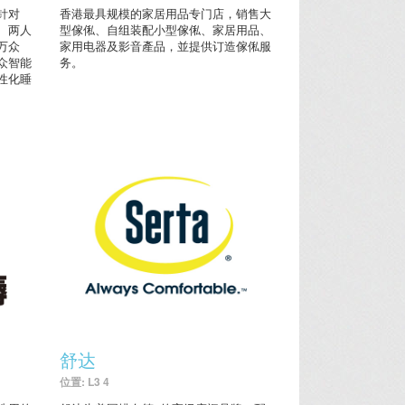
针对
香港最具规模的家居用品专门店，销售大
、两人
型傢俬、自组装配小型傢俬、家居用品、
万众
家用电器及影音產品，並提供订造傢俬服
众智能
务。
性化睡
舒达
位置: L3 4