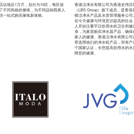
店佔地近1万尺，划分为10区，每区放
香港洁净水有限公司为香港史伟莎
了不同风格的傢俬，为不同品味既客人
（LBS Group）旗下成员，是香
供一站式购买傢俬新体验。
模洁净水产品及水质管理服务公司
在今天健康与环境意识提高的社会
人开始注重平日饮用水的卫生和健
准，为家居购买净水器产品，确保
家人的健康。香港洁净水有限公司
荐选用他们的净水机产品，所有产
个国家认证，令您提高饮用水的水
障您的健康。