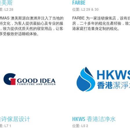
澳美斯
FARBE
: L2 28
位置: L2 29 & 30
MMAS 澳美斯源自澳洲并注入了当地的
FARBE 为一家连锁傢俬店，设有
特文化，为客人提供最贴心及专业的服
房，二十多年的梳化生產经验，致
，致力提供优质天然的寝室用品，让客
港家庭打造量身定制的梳化。
享受极致舒适睡眠体验。
雅诗傢居设计
HKWS 香港洁净水
: L7 1
位置: L5 2