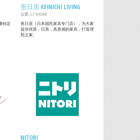
形日居 KEINICHI LIVING
位置: L7 KIOSK
康特定
形日居（日本国民家具专门店），为大家
提供优质，日系，具质感的家具，打造理
想之家。
NITORI