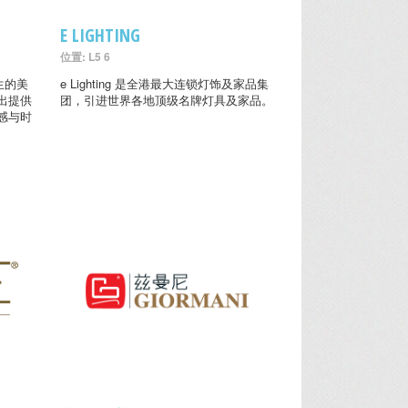
E LIGHTING
位置: L5 6
生的美
e Lighting 是全港最大连锁灯饰及家品集
出提供
团，引进世界各地顶级名牌灯具及家品。
感与时