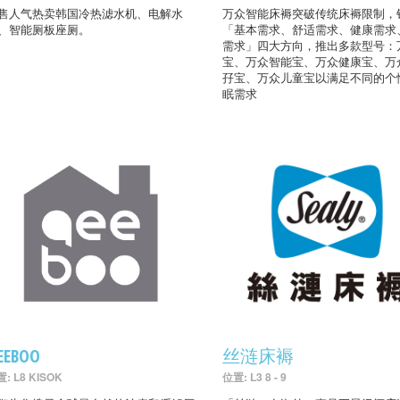
售人气热卖韩国冷热滤水机、电解水
万众智能床褥突破传统床褥限制，
、智能厕板座厕。
「基本需求、舒适需求、健康需求
需求」四大方向，推出多款型号：
宝、万众智能宝、万众健康宝、万
孖宝、万众儿童宝以满足不同的个
眠需求
EEBOO
丝涟床褥
: L8 KISOK
位置: L3 8 - 9