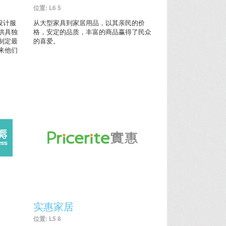
位置: L6 5
内设计服
从大型家具到家居用品，以其亲民的价
供具独
格，安定的品质，丰富的商品赢得了民众
制定最
的喜爱。
来他们
实惠家居
位置: L5 8