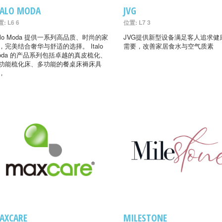
TALO MODA
JVG
: L6 6
位置: L7 3
talo Moda 提供一系列高品质、时尚的家
JVG提供新型设备满足客人追求健
，完美结合奢华与舒适的选择。 Italo
需要，改善家居食水与空气质素
oda 的产品系列包括卓越的真皮梳化、
功能梳化床、多功能的餐桌床褥床具
，
AXCARE
MILESTONE