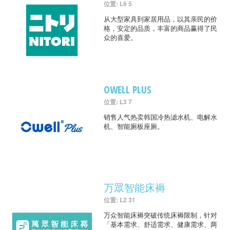
位置: L6 5
从大型家具到家居用品，以其亲民的价
格，安定的品质，丰富的商品赢得了民
众的喜爱。
OWELL PLUS
位置: L3 7
销售人气热卖韩国冷热滤水机、电解水
机、智能厕板座厕。
万眾智能床褥
位置: L2 31
万众智能床褥突破传统床褥限制，针对
「基本需求、舒适需求、健康需求、两