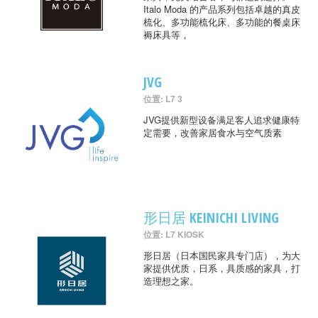
Italo Moda 的产品系列包括卓越的真皮
梳化、多功能梳化床、多功能的餐桌床
褥床具等，
JVG
位置: L7 3
JVG提供新型设备满足客人追求健康特
定需要，改善家居食水与空气质素
形日居 KEINICHI LIVING
位置: L7 KIOSK
形日居（日本国民家具专门店），为大
家提供优质，日系，具质感的家具，打
造理想之家。