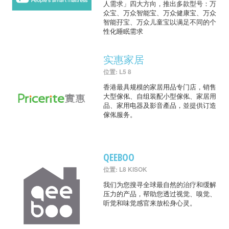
人需求」四大方向，推出多款型号：万
众宝、万众智能宝、万众健康宝、万众
智能孖宝、万众儿童宝以满足不同的个
性化睡眠需求
实惠家居
位置: L5 8
香港最具规模的家居用品专门店，销售
大型傢俬、自组装配小型傢俬、家居用
品、家用电器及影音產品，並提供订造
傢俬服务。
QEEBOO
位置: L8 KISOK
我们为您搜寻全球最自然的治疗和缓解
压力的产品，帮助您透过视觉、嗅觉、
听觉和味觉感官来放松身心灵。