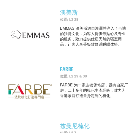
澳美斯
位置: L2 28
EMMAS 澳美斯源自澳洲并注入了当地
的独特文化，为客人提供最贴心及专业
的服务，致力提供优质天然的寝室用
品，让客人享受极致舒适睡眠体验。
FARBE
位置: L2 29 & 30
FARBE 为一家连锁傢俬店，设有自家厂
房，二十多年的梳化生產经验，致力为
香港家庭打造量身定制的梳化。
兹曼尼梳化
位置: L5 7