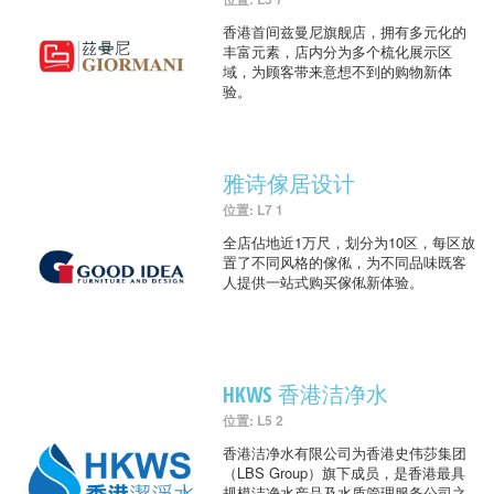
香港首间兹曼尼旗舰店，拥有多元化的
丰富元素，店内分为多个梳化展示区
域，为顾客带来意想不到的购物新体
验。
雅诗傢居设计
位置: L7 1
全店佔地近1万尺，划分为10区，每区放
置了不同风格的傢俬，为不同品味既客
人提供一站式购买傢俬新体验。
HKWS 香港洁净水
位置: L5 2
香港洁净水有限公司为香港史伟莎集团
（LBS Group）旗下成员，是香港最具
规模洁净水产品及水质管理服务公司之