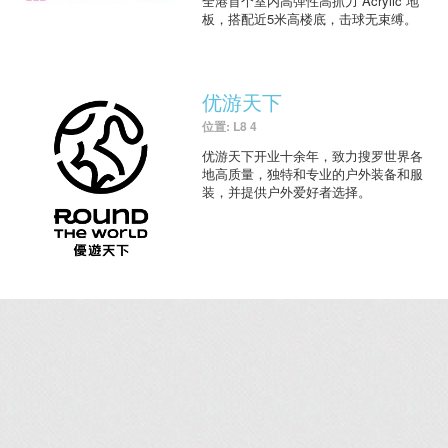
全港首个室内高弹性高抓力 Acrylic 地
板，搭配近5米高楼底，击球无束缚。
优游天下
位置: L8 4
优游天下开业十余年，致力搜罗世界各
地高质量，独特和专业的户外装备和服
装，并提供户外爱好者选择。