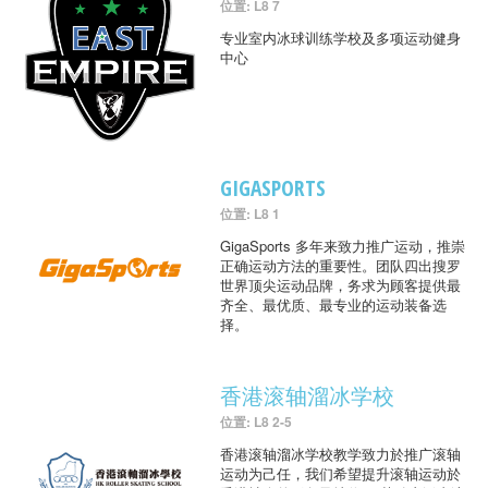
位置: L8 7
专业室内冰球训练学校及多项运动健身
中心
GIGASPORTS
位置: L8 1
GigaSports 多年来致力推广运动，推崇
正确运动方法的重要性。团队四出搜罗
世界顶尖运动品牌，务求为顾客提供最
齐全、最优质、最专业的运动装备选
择。
香港滚轴溜冰学校
位置: L8 2-5
香港滚轴溜冰学校教学致力於推广滚轴
运动为己任，我们希望提升滚轴运动於