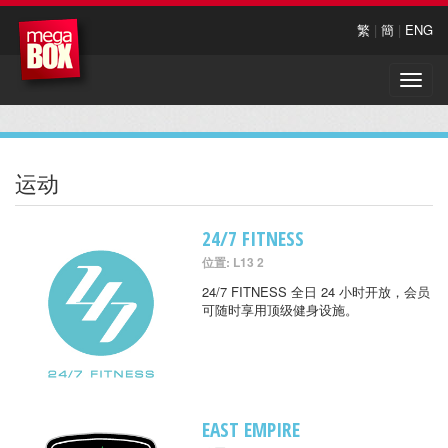
繁
|
簡
|
ENG
Toggle
naviga
运动
24/7 FITNESS
位置: L13 2
24/7 FITNESS 全日 24 小时开放，会员
可随时享用顶级健身设施。
EAST EMPIRE