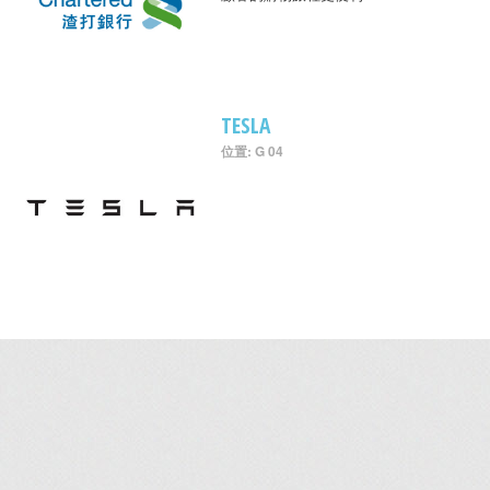
TESLA
位置: G 04