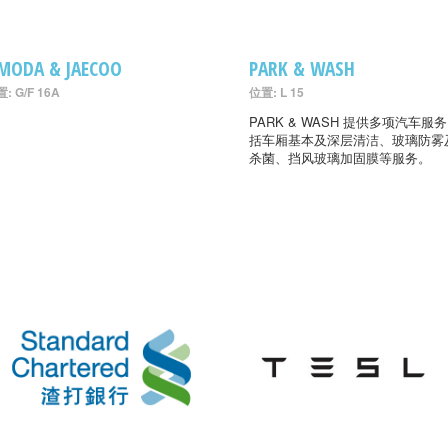
MODA & JAECOO
PARK & WASH
: G/F 16A
位置: L 15
PARK & WASH 提供多项汽车服
括车厢基本及深层清洁、玻璃防雾
杀菌、挡风玻璃加固膜等服务。