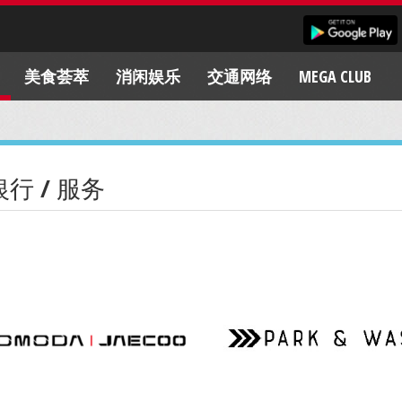
美食荟萃
消闲娱乐
交通网络
MEGA CLUB
银行 / 服务