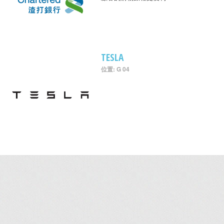
TESLA
位置: G 04